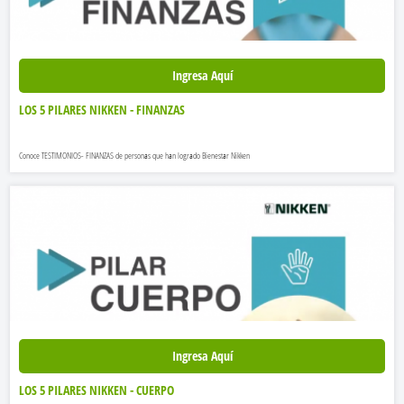
Ingresa Aquí
LOS 5 PILARES NIKKEN - FINANZAS
Conoce TESTIMONIOS- FINANZAS de personas que han logrado Bienestar Nikken
Ingresa Aquí
LOS 5 PILARES NIKKEN - CUERPO