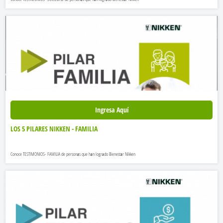
Ingresa Aquí
LOS 5 PILARES NIKKEN - FAMILIA
Conoce TESTIMONIOS- FAMILIA de personas que han logrado Bienestar Nikken