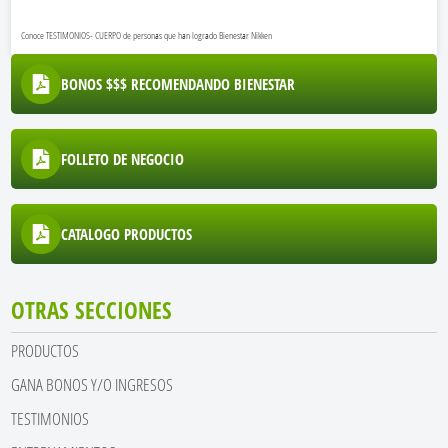
Conoce TESTIMONIOS- CUERPO de personas que han logrado Bienestar Nikken
BONOS $$$ RECOMENDANDO BIENESTAR
FOLLETO DE NEGOCIO
CATALOGO PRODUCTOS
OTRAS SECCIONES
PRODUCTOS
GANA BONOS Y/O INGRESOS
TESTIMONIOS