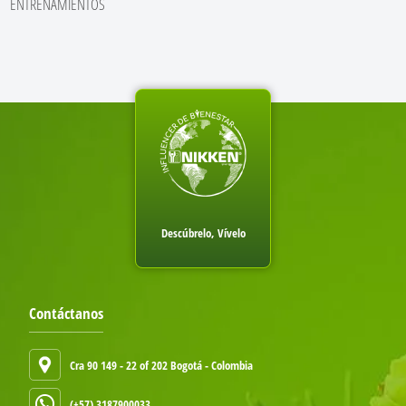
ENTRENAMIENTOS
Descúbrelo, Vívelo
Contáctanos
Cra 90 149 - 22 of 202 Bogotá - Colombia
(+57) 3187900033