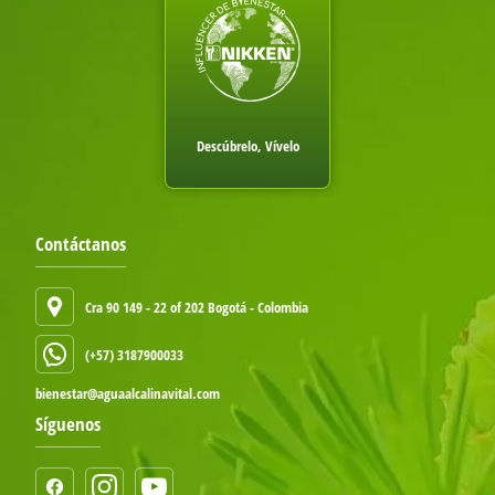
Descúbrelo, Vívelo
Contáctanos
Cra 90 149 - 22 of 202 Bogotá - Colombia
(+57) 3187900033
bienestar@aguaalcalinavital.com
Síguenos