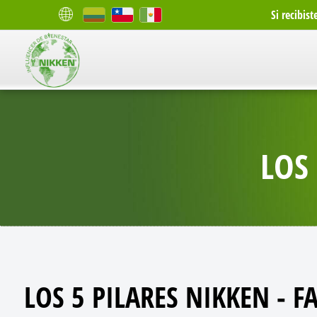
Si recibis
LOS
LOS 5 PILARES NIKKEN - F