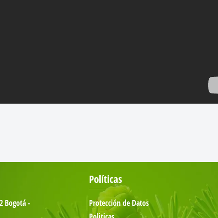
Políticas
02 Bogotá -
Protección de Datos
Politicas