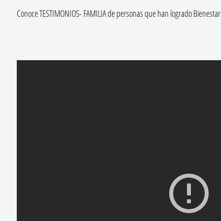
Conoce TESTIMONIOS- FAMILIA de personas que han logrado Bienestar