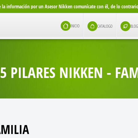
te la información por un Asesor Nikken comunícate con él, de lo contrar
INICIO
CATALOGO
BLO
 5 PILARES NIKKEN - FAM
AMILIA