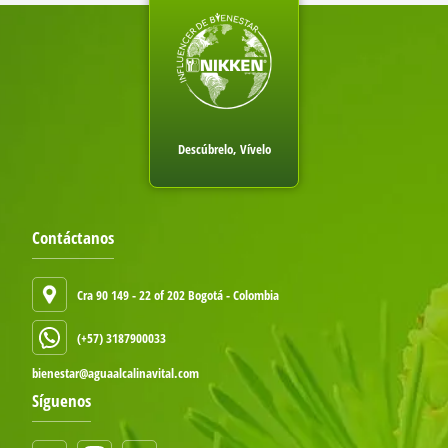
Descúbrelo, Vívelo
Contáctanos
Cra 90 149 - 22 of 202 Bogotá - Colombia
(+57) 3187900033
bienestar@aguaalcalinavital.com
Síguenos