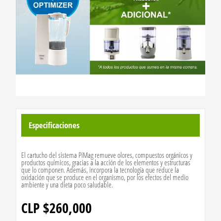
Especificaciones
El cartucho del sistema PiMag remueve olores, compuestos orgánicos y
productos químicos, gracias a la acción de los elementos y estructuras
que lo componen. Además, incorpora la tecnología que reduce la
oxidación que se produce en el organismo, por los efectos del medio
ambiente y una dieta poco saludable.
CLP $260,000