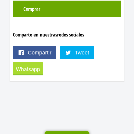
Comprar
Comparte en nuestras
redes sociales
Compartir
Tweet
Whatsapp