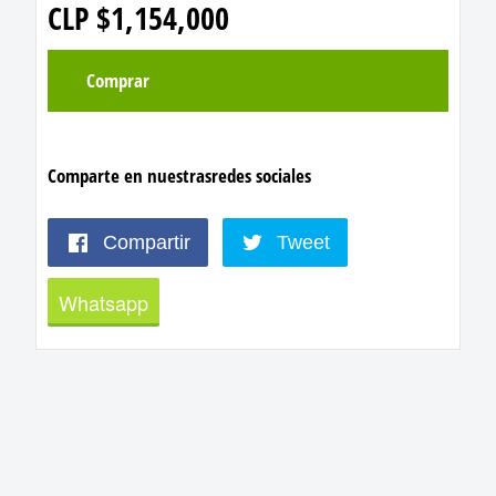
CLP $1,154,000
Comprar
Comparte en nuestras
redes sociales
Compartir
Tweet
Whatsapp