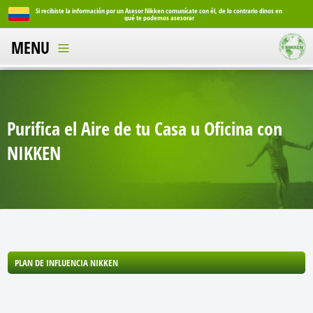
o dinos en
Si recibiste la información por un Asesor Nikken comunícate con él, de lo contrario dinos en
qué te podemos asesorar
MENU
Purifica el Aire de tu Casa u Oficina con
NIKKEN
PLAN DE INFLUENCIA NIKKEN