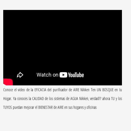
Conoce el video de la EFICACIA del purificador de AIRE Nikken Ten UN BOSQUE en tu
Hogar. Ya conoces la CALIDAD de los sistemas de AGUA Nikken, verdad?? ahora TU y los
TUYOS puedan mejorar el BIENESTAR de AIRE en sus hogares y oficinas