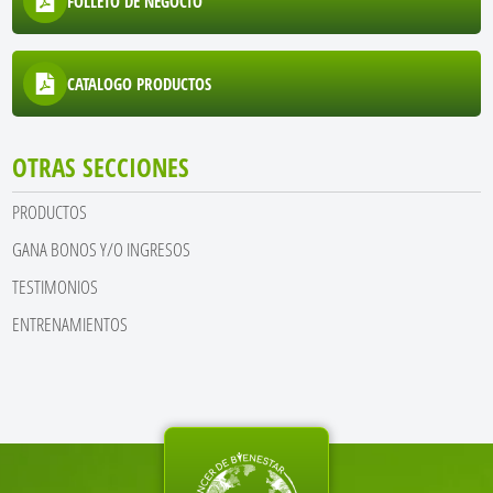
FOLLETO DE NEGOCIO
CATALOGO PRODUCTOS
OTRAS SECCIONES
PRODUCTOS
GANA BONOS Y/O INGRESOS
TESTIMONIOS
ENTRENAMIENTOS