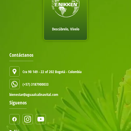
Descúbrelo, Vívelo
Contáctanos
Cra 90 149 - 22 of 202 Bogotá - Colombia
(+57) 3187900033
bienestar@aguaalcalinavital.com
Síguenos