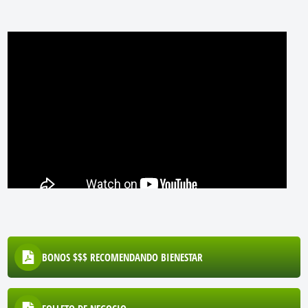
BONOS $$$ RECOMENDANDO BIENESTAR