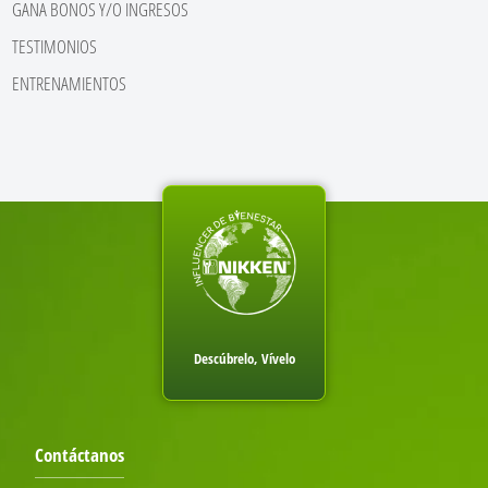
GANA BONOS Y/O INGRESOS
TESTIMONIOS
ENTRENAMIENTOS
Descúbrelo, Vívelo
Contáctanos