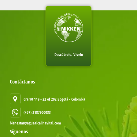
Descúbrelo, Vívelo
Contáctanos
Cra 90 149 - 22 of 202 Bogotá - Colombia
(+57) 3187900033
bienestar@aguaalcalinavital.com
Síguenos