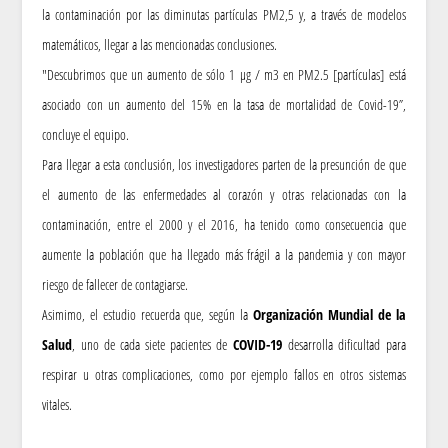
la contaminación por las diminutas partículas PM2,5 y, a través de modelos
matemáticos, llegar a las mencionadas conclusiones.
"Descubrimos que un aumento de sólo 1 μg / m3 en PM2.5 [partículas] está
asociado con un aumento del 15% en la tasa de mortalidad de Covid-19”,
concluye el equipo.
Para llegar a esta conclusión, los investigadores parten de la presunción de que
el aumento de las enfermedades al corazón y otras relacionadas con la
contaminación, entre el 2000 y el 2016, ha tenido como consecuencia que
aumente la población que ha llegado más frágil a la pandemia y con mayor
riesgo de fallecer de contagiarse.
Asimimo, el estudio recuerda que, según la
Organización Mundial de la
Salud
, uno de cada siete pacientes de
COVID-19
desarrolla dificultad para
respirar u otras complicaciones, como por ejemplo fallos en otros sistemas
vitales.