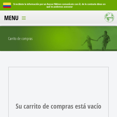
o dinos en
Si recibiste la información por un Asesor Nikken comunícate con él, de lo contrario dinos en
qué te podemos asesorar
MENU
Carrito de compras
Su carrito de compras está vacío