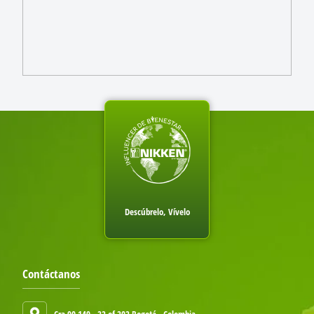
Descúbrelo, Vívelo
Contáctanos
Cra 90 149 - 22 of 202 Bogotá - Colombia