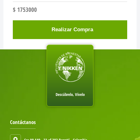
$ 1753000
Realizar Compra
Descúbrelo, Vívelo
Contáctanos
Cra 90 149 - 22 of 202 Bogotá - Colombia