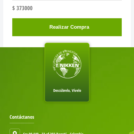
$ 373000
Realizar Compra
Descúbrelo, Vívelo
Contáctanos
Cra 90 149 - 22 of 202 Bogotá - Colombia