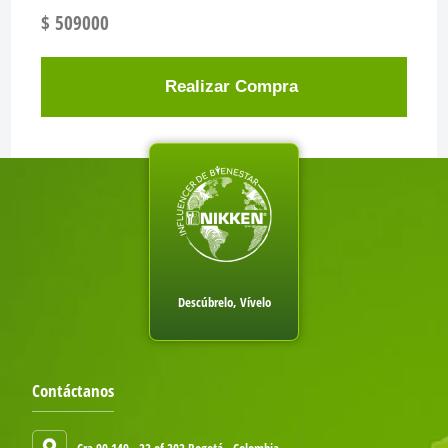
$ 509000
Realizar Compra
Descúbrelo, Vívelo
Contáctanos
Cra 90 149 - 22 of 202 Bogotá - Colombia