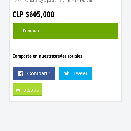
tipos de salida de agua para brindar un efecto relajante.
CLP $605,000
Comprar
Comparte en nuestras
redes sociales
Compartir
Tweet
Whatsapp