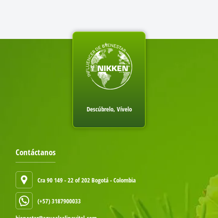
Descúbrelo, Vívelo
Contáctanos
Cra 90 149 - 22 of 202 Bogotá - Colombia
(+57) 3187900033